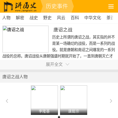
历史事件
人物
解密
战史
野史
风云
百科
中华文化
茶百
唐诏之战
历史上所谓的唐诏之战，其实指的并不
是某一场确切的战役，而是一系列的战
役。就是唐朝和南诏之间爆发的一系列
战役的总称。唐诏战役从唐朝强盛时期就开始了，一直到唐朝灭亡才
结束。
展开全文
唐诏之战人物
李隆基
唐懿宗